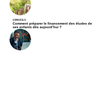
CONSEILS
Comment préparer le financement des études de
ses enfants dès aujourd’hui ?
CONSEILS
Fluctuations : causes principales et détails
pertinents
Contact
Mentions Légales
Sitemap