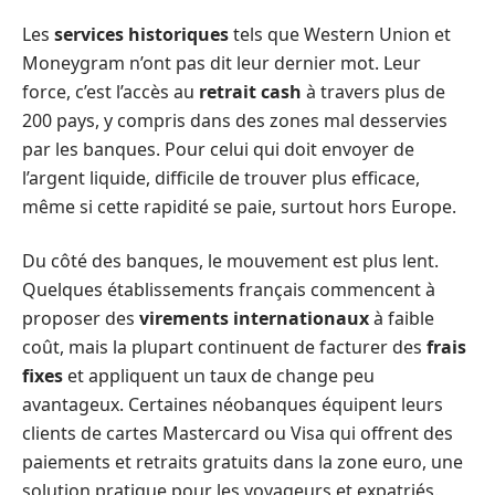
Les
services historiques
tels que Western Union et
Moneygram n’ont pas dit leur dernier mot. Leur
force, c’est l’accès au
retrait cash
à travers plus de
200 pays, y compris dans des zones mal desservies
par les banques. Pour celui qui doit envoyer de
l’argent liquide, difficile de trouver plus efficace,
même si cette rapidité se paie, surtout hors Europe.
Du côté des banques, le mouvement est plus lent.
Quelques établissements français commencent à
proposer des
virements internationaux
à faible
coût, mais la plupart continuent de facturer des
frais
fixes
et appliquent un taux de change peu
avantageux. Certaines néobanques équipent leurs
clients de cartes Mastercard ou Visa qui offrent des
paiements et retraits gratuits dans la zone euro, une
solution pratique pour les voyageurs et expatriés.