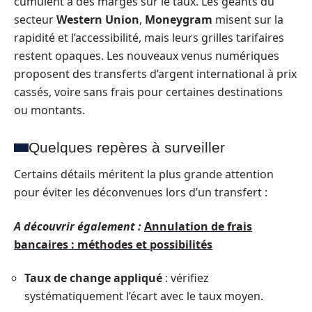
cumulent à des marges sur le taux. Les géants du
secteur
Western Union
,
Moneygram
misent sur la
rapidité et l’accessibilité, mais leurs grilles tarifaires
restent opaques. Les nouveaux venus numériques
proposent des transferts d’argent international à prix
cassés, voire sans frais pour certaines destinations
ou montants.
Quelques repères à surveiller
Certains détails méritent la plus grande attention
pour éviter les déconvenues lors d’un transfert :
A découvrir également :
Annulation de frais
bancaires : méthodes et possibilités
Taux de change appliqué
: vérifiez
systématiquement l’écart avec le taux moyen.