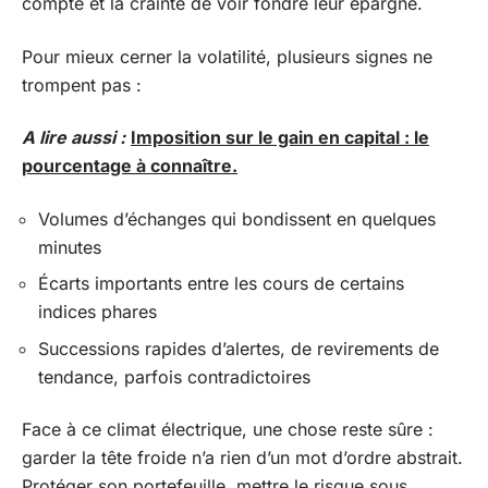
compte et la crainte de voir fondre leur épargne.
Pour mieux cerner la volatilité, plusieurs signes ne
trompent pas :
A lire aussi :
Imposition sur le gain en capital : le
pourcentage à connaître.
Volumes d’échanges qui bondissent en quelques
minutes
Écarts importants entre les cours de certains
indices phares
Successions rapides d’alertes, de revirements de
tendance, parfois contradictoires
Face à ce climat électrique, une chose reste sûre :
garder la tête froide n’a rien d’un mot d’ordre abstrait.
Protéger son portefeuille, mettre le risque sous