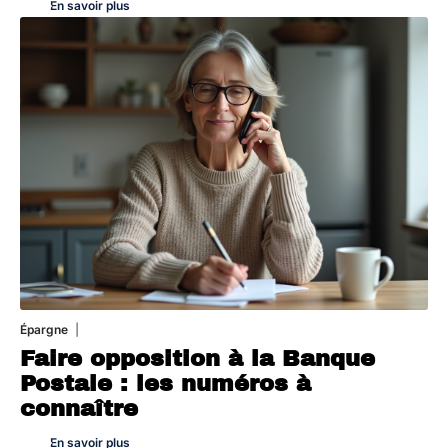
En savoir plus
Épargne
1 août 2026
Faire opposition à la Banque
Postale : les numéros à
connaître
En savoir plus