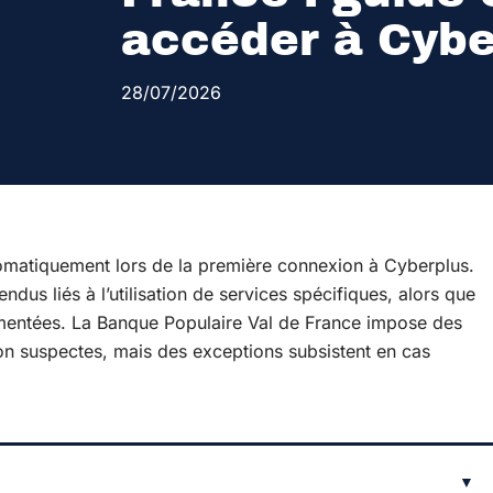
accéder à Cybe
28/07/2026
utomatiquement lors de la première connexion à Cyberplus.
endus liés à l’utilisation de services spécifiques, alors que
umentées. La Banque Populaire Val de France impose des
ion suspectes, mais des exceptions subsistent en cas