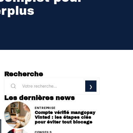
rplus
Recherche
Les dernières news
ENTREPRISE
Compte vérifié mangopay
Vinted : les étapes clés
pour éviter tout blocage
CONSEILS