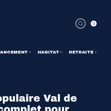
NANCEMENT
HABITAT
RETRAITE
pulaire Val de
 complet pour