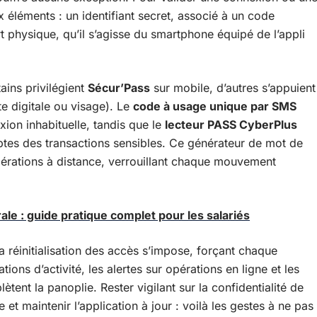
x éléments : un identifiant secret, associé à un code
t physique, qu’il s’agisse du smartphone équipé de l’appli
ains privilégient
Sécur’Pass
sur mobile, d’autres s’appuient
e digitale ou visage). Le
code à usage unique par SMS
ion inhabituelle, tandis que le
lecteur PASS CyberPlus
deptes des transactions sensibles. Ce générateur de mot de
pérations à distance, verrouillant chaque mouvement
le : guide pratique complet pour les salariés
 la réinitialisation des accès s’impose, forçant chaque
ations d’activité, les alertes sur opérations en ligne et les
tent la panoplie. Rester vigilant sur la confidentialité de
 et maintenir l’application à jour : voilà les gestes à ne pas