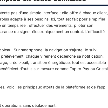
ente pas d’une simple interface : elle offre à chaque client,
plus adapté à ses besoins. Ici, tout est fait pour simplifier
 en temps réel, effectuer des virements, piloter son
surance ou signer électroniquement un contrat. L’efficacité
bleau. Sur smartphone, la navigation s’ajuste, le suivi
 prélèvement, chaque virement déclenche sa notification.
age, crédit-bail, transition énergétique, tout est accessible
néficient d’outils sur-mesure comme Tap to Pay ou Cristal
s, voici les principaux atouts de la plateforme et de l’appli
et opérations sans déplacement.