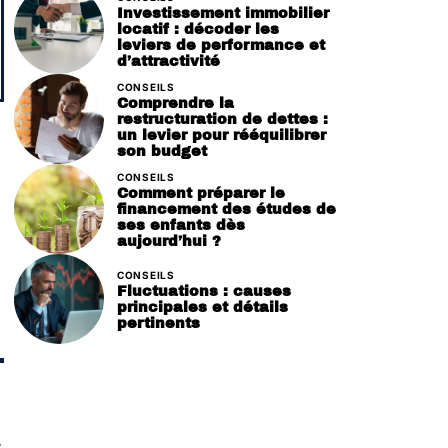
Investissement immobilier
locatif : décoder les
leviers de performance et
d’attractivité
CONSEILS
Comprendre la
restructuration de dettes :
un levier pour rééquilibrer
son budget
CONSEILS
Comment préparer le
financement des études de
ses enfants dès
aujourd’hui ?
CONSEILS
Fluctuations : causes
principales et détails
pertinents
e