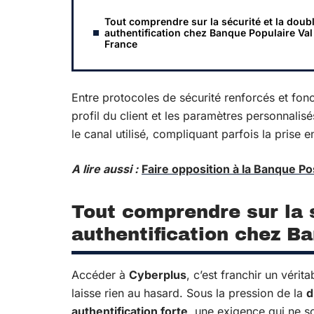
Tout comprendre sur la sécurité et la doub
authentification chez Banque Populaire Val
France
Entre protocoles de sécurité renforcés et fonc
profil du client et les paramètres personnalis
le canal utilisé, compliquant parfois la prise 
A lire aussi :
Faire opposition à la Banque Po
Tout comprendre sur la s
authentification chez B
Accéder à
Cyberplus
, c’est franchir un vérit
laisse rien au hasard. Sous la pression de la
d
authentification forte
, une exigence qui ne s