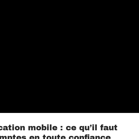
cation mobile : ce qu’il faut
omptes en toute confiance