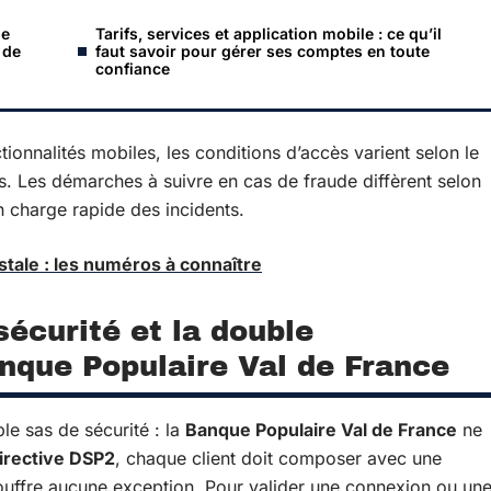
le
Tarifs, services et application mobile : ce qu’il
 de
faut savoir pour gérer ses comptes en toute
confiance
tionnalités mobiles, les conditions d’accès varient selon le
és. Les démarches à suivre en cas de fraude diffèrent selon
en charge rapide des incidents.
stale : les numéros à connaître
écurité et la double
anque Populaire Val de France
able sas de sécurité : la
Banque Populaire Val de France
ne
irective DSP2
, chaque client doit composer avec une
ouffre aucune exception. Pour valider une connexion ou un