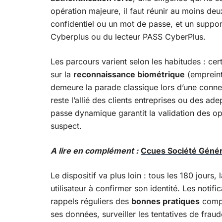
opération majeure, il faut réunir au moins deu
confidentiel ou un mot de passe, et un suppor
Cyberplus ou du lecteur PASS CyberPlus.
Les parcours varient selon les habitudes : cert
sur la
reconnaissance biométrique
(empreint
demeure la parade classique lors d’une connex
reste l’allié des clients entreprises ou des a
passe dynamique garantit la validation des o
suspect.
A lire en complément :
Ccues Société Généra
Le dispositif va plus loin : tous les 180 jours,
utilisateur à confirmer son identité. Les notific
rappels réguliers des
bonnes pratiques
complè
ses données, surveiller les tentatives de fraude