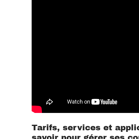
Tarifs, services et appli
savoir pour gérer ses c