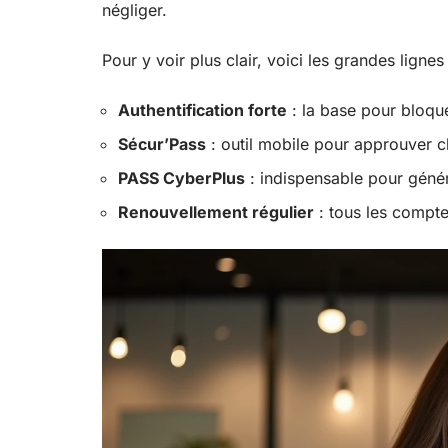
négliger.
Pour y voir plus clair, voici les grandes ligne
Authentification forte
: la base pour bloque
Sécur’Pass
: outil mobile pour approuver c
PASS CyberPlus
: indispensable pour génér
Renouvellement régulier
: tous les comptes