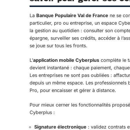
La
Banque Populaire Val de France
ne se cont
particulier, pro ou entreprise, un espace Cyber
la gestion au quotidien : consulter son compte
épargne, surveiller ses crédits, accéder à l’as
se joue sur tous les fronts.
L’
application mobile Cyberplus
complète le ta
devient instantané : chaque paiement, chaque
Les entreprises ne sont pas oubliées : affactur
depuis un même espace. Les professionnels bé
Pro, pour encaisser et gérer à distance.
Pour mieux cerner les fonctionnalités proposée
Cyberplus :
Signature électronique
: validez contrats 