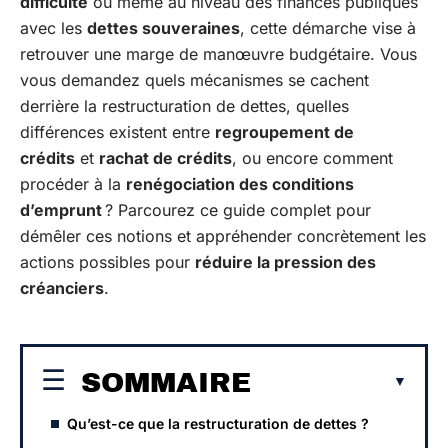
difficulté
ou même au niveau des finances publiques
avec les
dettes souveraines
, cette démarche vise à
retrouver une marge de manœuvre budgétaire. Vous
vous demandez quels mécanismes se cachent
derrière la restructuration de dettes, quelles
différences existent entre
regroupement de
crédits
et
rachat de crédits
, ou encore comment
procéder à la
renégociation des conditions
d’emprunt
? Parcourez ce guide complet pour
démêler ces notions et appréhender concrètement les
actions possibles pour
réduire la pression des
créanciers
.
SOMMAIRE
Qu’est-ce que la restructuration de dettes ?