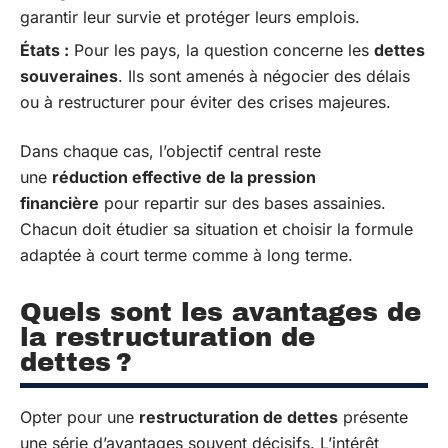
garantir leur survie et protéger leurs emplois.
États :
Pour les pays, la question concerne les
dettes
souveraines
. Ils sont amenés à négocier des délais
ou à restructurer pour éviter des crises majeures.
Dans chaque cas, l’objectif central reste
une
réduction effective de la pression
financière
pour repartir sur des bases assainies.
Chacun doit étudier sa situation et choisir la formule
adaptée à court terme comme à long terme.
Quels sont les avantages de
la restructuration de
dettes ?
Opter pour une
restructuration de dettes
présente
une série d’avantages souvent décisifs. L’intérêt