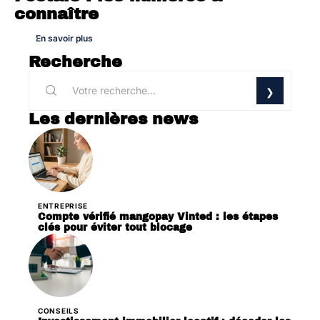
connaître
En savoir plus
Recherche
Les dernières news
ENTREPRISE
Compte vérifié mangopay Vinted : les étapes
clés pour éviter tout blocage
CONSEILS