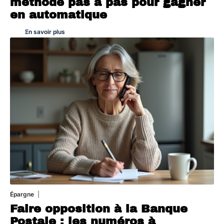
méthode pas à pas pour gagner
en automatique
En savoir plus
Épargne
1 août 2026
Faire opposition à la Banque
Postale : les numéros à