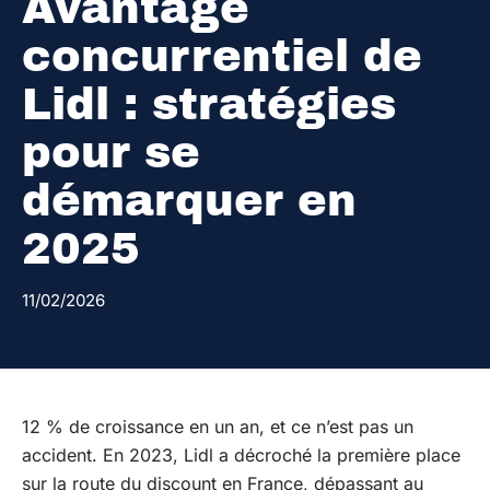
Avantage
concurrentiel de
Lidl : stratégies
pour se
démarquer en
2025
11/02/2026
12 % de croissance en un an, et ce n’est pas un
accident. En 2023, Lidl a décroché la première place
sur la route du discount en France, dépassant au