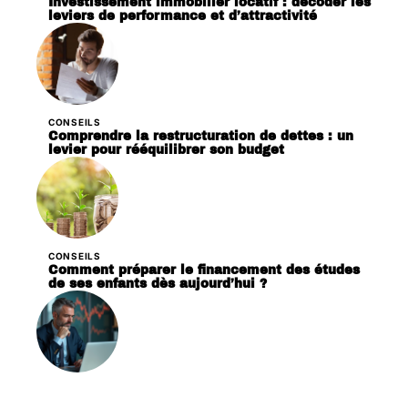
Investissement immobilier locatif : décoder les
leviers de performance et d’attractivité
CONSEILS
Comprendre la restructuration de dettes : un
levier pour rééquilibrer son budget
CONSEILS
Comment préparer le financement des études
de ses enfants dès aujourd’hui ?
CONSEILS
Fluctuations : causes principales et détails