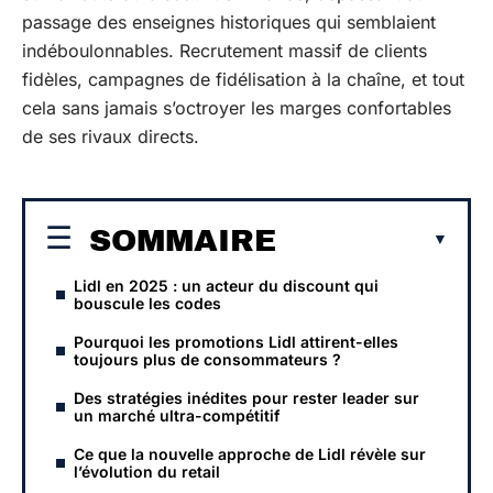
passage des enseignes historiques qui semblaient
indéboulonnables. Recrutement massif de clients
fidèles, campagnes de fidélisation à la chaîne, et tout
cela sans jamais s’octroyer les marges confortables
de ses rivaux directs.
SOMMAIRE
Lidl en 2025 : un acteur du discount qui
bouscule les codes
Pourquoi les promotions Lidl attirent-elles
toujours plus de consommateurs ?
Des stratégies inédites pour rester leader sur
un marché ultra-compétitif
Ce que la nouvelle approche de Lidl révèle sur
l’évolution du retail